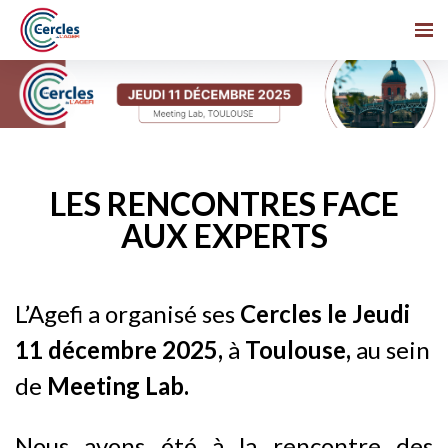
LES RENCONTRES FACE
AUX EXPERTS
L’Agefi a organisé ses
Cercles le Jeudi
11 décembre 2025,
à
Toulouse,
au sein
de
Meeting Lab.
Nous avons été à la rencontre des