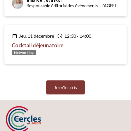
Julia NADVODSKI
Responsable éditorial des événements
-
L'AGEFI
jeu. 11 décembre
12:30
-
14:00
Cocktail déjeunatoire
Networking
Je m'inscris