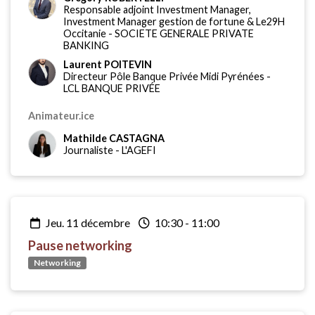
Responsable adjoint Investment Manager,
Investment Manager gestion de fortune & Le29H
Occitanie
-
SOCIETE GENERALE PRIVATE
BANKING
Laurent POITEVIN
Directeur Pôle Banque Privée Midi Pyrénées
-
LCL BANQUE PRIVÉE
Animateur.ice
Mathilde CASTAGNA
Journaliste
-
L'AGEFI
jeu. 11 décembre
10:30
-
11:00
Pause networking
Networking