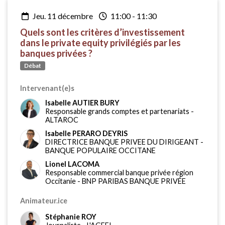
jeu. 11 décembre
11:00
-
11:30
Quels sont les critères d’investissement
dans le private equity privilégiés par les
banques privées ?
Débat
Intervenant(e)s
Isabelle AUTIER BURY
Responsable grands comptes et partenariats
-
ALTAROC
Isabelle PERARO DEYRIS
DIRECTRICE BANQUE PRIVEE DU DIRIGEANT
-
BANQUE POPULAIRE OCCITANE
Lionel LACOMA
Responsable commercial banque privée région
Occitanie
-
BNP PARIBAS BANQUE PRIVÉE
Animateur.ice
Stéphanie ROY