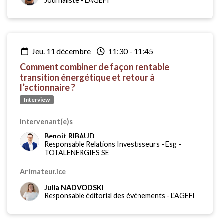
Journaliste
-
L'AGEFI
jeu. 11 décembre
11:30
-
11:45
Comment combiner de façon rentable
transition énergétique et retour à
l’actionnaire ?
Interview
Intervenant(e)s
Benoit RIBAUD
Responsable Relations Investisseurs - Esg
-
TOTALENERGIES SE
Animateur.ice
Julia NADVODSKI
Responsable éditorial des événements
-
L'AGEFI