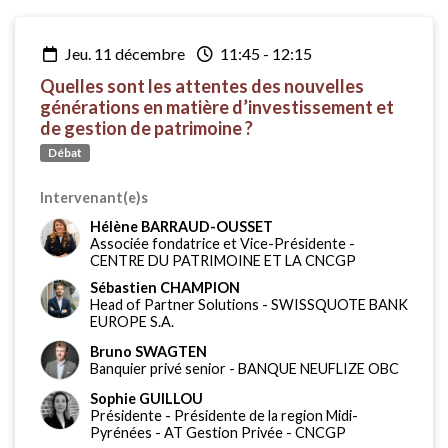
jeu. 11 décembre
11:45
-
12:15
Quelles sont les attentes des nouvelles
générations en matière d’investissement et
de gestion de patrimoine ?
Débat
Intervenant(e)s
Hélène BARRAUD-OUSSET
Associée fondatrice et Vice-Présidente
-
CENTRE DU PATRIMOINE ET LA CNCGP
Sébastien CHAMPION
Head of Partner Solutions
-
SWISSQUOTE BANK
EUROPE S.A.
Bruno SWAGTEN
Banquier privé senior
-
BANQUE NEUFLIZE OBC
Sophie GUILLOU
Présidente - Présidente de la region Midi-
Pyrénées
-
AT Gestion Privée - CNCGP