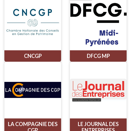
CNCGP
DFCG MP
LA COMPAGNIE DES
LE JOURNAL DES
CGP
ENTREPRISES