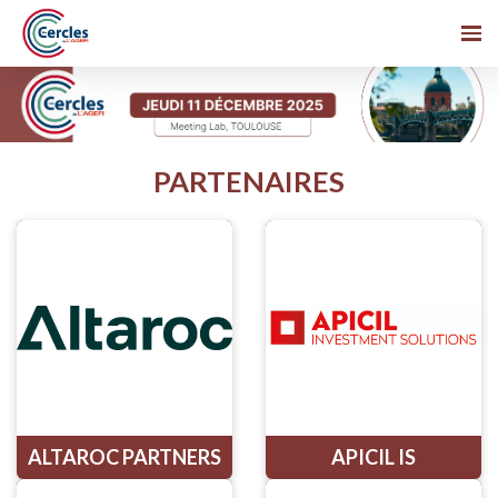
PARTENAIRES
ALTAROC PARTNERS
APICIL IS